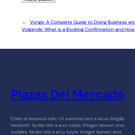
←
Vorige:
A Complete Guide to Doing Business wi
Volgende:
What is a Booking Confirmation and How 
Plazas Del Mercado
Etiam id euismod odio. Ut euismod sem a lacus fringilla
hendrerit. facilisi orbi a arcu turpis. Integer laoreet eros
sodales. facilisi orbi a arcu turpis. Integer laoreet eros