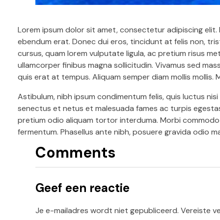
Lorem ipsum dolor sit amet, consectetur adipiscing elit
ebendum erat. Donec dui eros, tincidunt at felis non, tr
cursus, quam lorem vulputate ligula, ac pretium risus met
ullamcorper finibus magna sollicitudin. Vivamus sed massa 
quis erat at tempus. Aliquam semper diam mollis mollis. 
Astibulum, nibh ipsum condimentum felis, quis luctus nisi 
senectus et netus et malesuada fames ac turpis egestas
pretium odio aliquam tortor interduma. Morbi commodo e
fermentum. Phasellus ante nibh, posuere gravida odio ma
Comments
Geef een reactie
Je e-mailadres wordt niet gepubliceerd.
Vereiste v