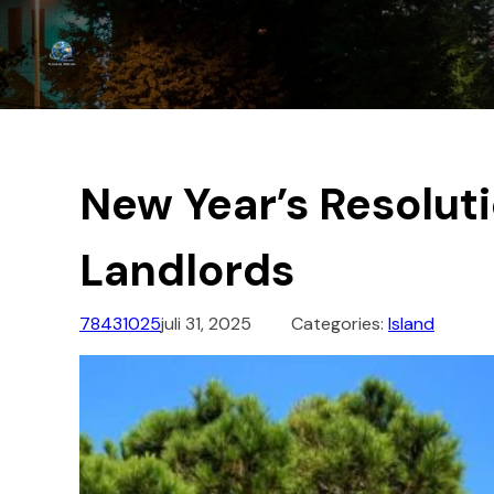
New Year’s Resoluti
Landlords
78431025
juli 31, 2025
Categories:
Island