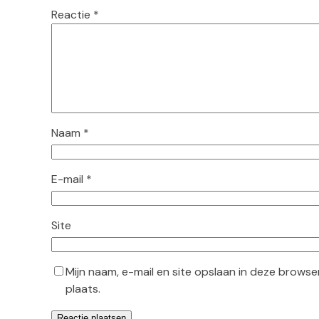
Reactie
*
Naam
*
E-mail
*
Site
Mijn naam, e-mail en site opslaan in deze browse
plaats.