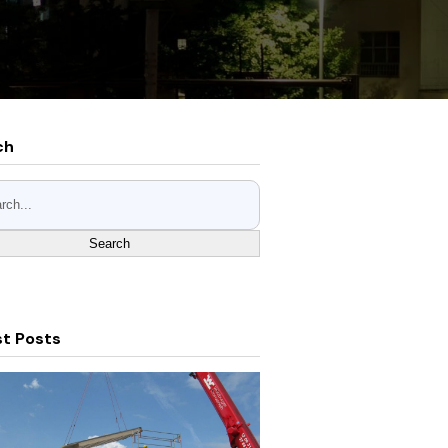
ch
Search
st Posts