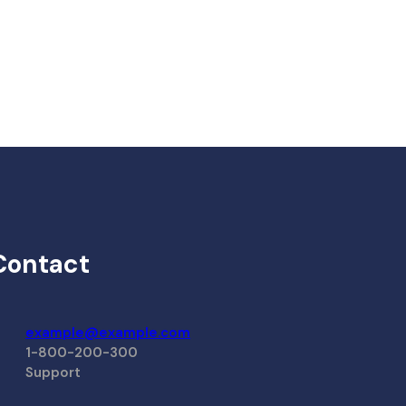
Contact
example@example.com
1-800-200-300
Support