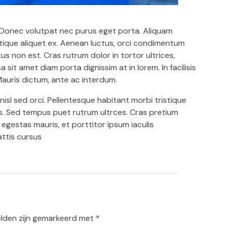
. Donec volutpat nec purus eget porta. Aliquam
istique aliquet ex. Aenean luctus, orci condimentum
us non est. Cras rutrum dolor in tortor ultrices,
sit amet diam porta dignissim at in lorem. In facilisis
Mauris dictum, ante ac interdum.
nisl sed orci. Pellentesque habitant morbi tristique
. Sed tempus puet rutrum ultrces. Cras pretium
gestas mauris, et porttitor ipsum iaculis
ttis cursus
elden zijn gemarkeerd met
*